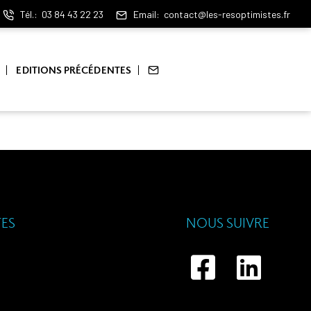
Tél.
03 84 43 22 23
Email
contact@les-resoptimistes.fr
EDITIONS PRÉCÉDENTES
TES
NOUS SUIVRE