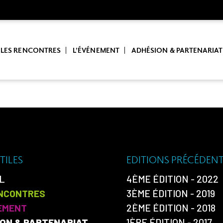
LES RENCONTRES
L’ÉVÉNEMENT
ADHÉSION & PARTENARIAT
TILES
EDITIONS PRÉCÉDEN
L
4ÈME ÉDITION - 2022
ENCONTRES
3ÈME ÉDITION - 2019
EMENT
2ÈME ÉDITION - 2018
ON & PARTENARIAT
1ÈRE ÉDITION - 2017