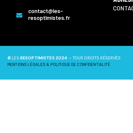
CONTA
contact@les-
resoptimistes.fr
©
LES
RESOPTIMISTES 2024
– TOUS DROITS RÉSERVÉS
MENTIONS LÉGALES & POLITIQUE DE CONFIDENTIALITÉ