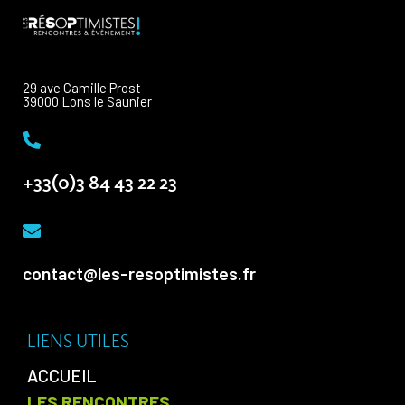
29 ave Camille Prost
39000 Lons le Saunier
+33(0)3 84 43 22 23
contact@les-resoptimistes.fr
LIENS UTILES
ACCUEIL
LES RENCONTRES